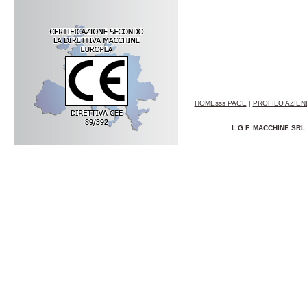
HOMEsss PAGE
|
PROFILO AZIE
L.G.F. MACCHINE SRL